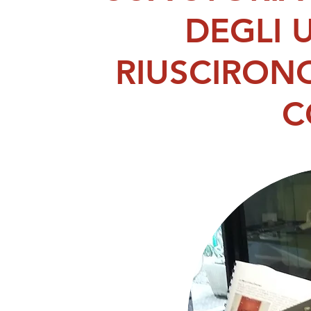
DEGLI 
RIUSCIRONO
C